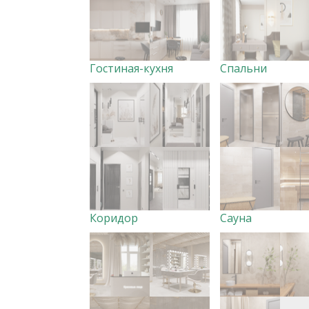
Гостиная-кухня
Спальни
Коридор
Сауна